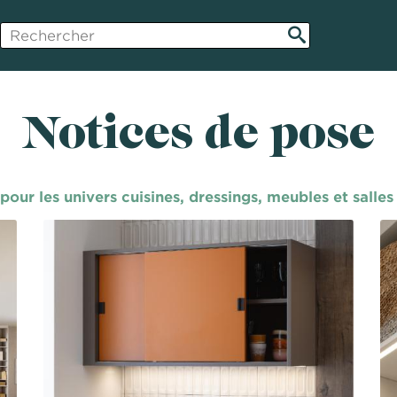
Notices de pose
our les univers cuisines, dressings, meubles et salle